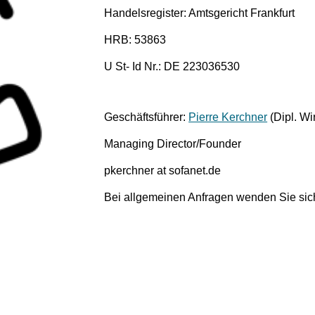
Handelsregister: Amtsgericht Frankfurt
HRB: 53863
U St- Id Nr.: DE 223036530
Geschäftsführer:
Pierre Kerchner
(Dipl. Wi
Managing Director/Founder
pkerchner at sofanet.de
Bei allgemeinen Anfragen wenden Sie sich b