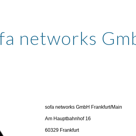
ip to main content
Skip to navigat
fa networks G
sofa networks GmbH Frankfurt/Main
Am Hauptbahnhof 16
60329 Frankfurt